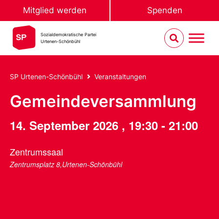
Mitglied werden
Spenden
Sozialdemokratische Partei
Urtenen-Schönbühl
SP Urtenen-Schönbühl
Veranstaltungen
Gemeindeversammlung
14. September 2026
,
19:30
-
21:00
Zentrumssaal
Zentrumsplatz 8,Urtenen-Schönbühl