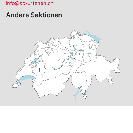
info@sp-urtenen.ch
Andere Sektionen
© Copyright
2026
SP Urtenen-Schönbühl