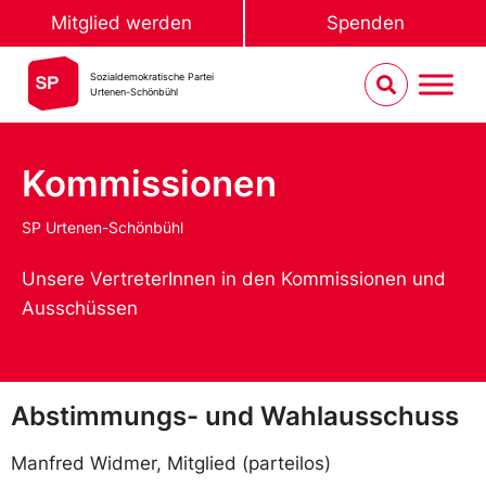
Mitglied werden
Spenden
Sozialdemokratische Partei
Urtenen-Schönbühl
Kommissionen
SP Urtenen-Schönbühl
Unsere VertreterInnen in den Kommissionen und
Ausschüssen
Abstimmungs- und Wahlausschuss
Manfred Widmer, Mitglied (parteilos)