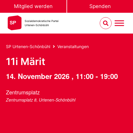
Mitglied werden
Spenden
Sozialdemokratische Partei
Urtenen-Schönbühl
SP Urtenen-Schönbühl
Veranstaltungen
11i Märit
14. November 2026
,
11:00
-
19:00
Zentrumsplatz
Zentrumsplatz 8, Urtenen-Schönbühl